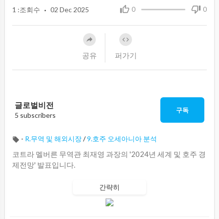
·
0
0
1
:조회수
02 Dec 2025
공유
퍼가기
글로벌비전
구독
5 subscribers
-
R.무역 및 해외시장
/
9.호주 오세아니아 분석
코트라 멜버른 무역관 최재영 과장의 '2024년 세계 및 호주 경
제전망' 발표입니다.
간략히