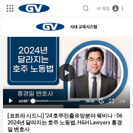
내 계정
00:00
09:00
1.0x
30
[코트라 시드니] '24 호주진출유망분야 웨비나 - 06
2024년 달라지는 호주 노동법, H&H Lawyers 홍경
일 변호사