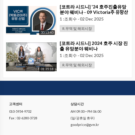
⁣[코트라 시드니] '24 호주진출유망
분야 웨비나 - 09 Victoria주 유망산
업, VIC주 투자청 대표 Adam
1 :조회수
·
02 Dec 2025
Cunneen
R.무역 및 해외시장
00:13:40
⁣[코트라 시드니] 2024 호주 시장 진
출 유망분야 웨비나
1 :조회수
·
02 Dec 2025
R.무역 및 해외시장
01:35:18
고객센터
상담시간
010-5954-9702
AM 09:00 ~ PM 06:00
Fax : 02-6280-3728
(일/공휴일 휴무)
goodprice@gvm.kr