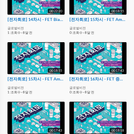
00:22:20
00:18:55
[전자회로] 14차시 - FET Biasing
[전자회로] 15차시 - FET Amplifiers
글로벌비전
글로벌비전
1 :조회수
·
8 달 전
0 :조회수
·
8 달 전
00:18:55
00:17:43
[전자회로] 15차시 - FET Amplifiers
[전자회로] 16차시 - FET 증폭기 해석
글로벌비전
글로벌비전
1 :조회수
·
8 달 전
0 :조회수
·
8 달 전
00:17:43
00:18:18