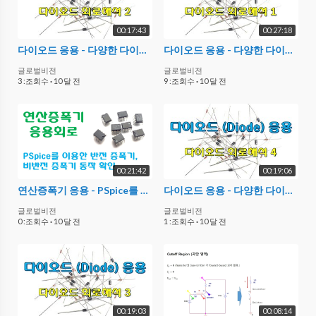
00:17:43
00:27:18
다이오드 응용 - 다양한 다이오드 회로해석 - 2
다이오드 응용 - 다양한 다이오드 회로해석 -1
글로벌비전
글로벌비전
3 :조회수
·
10 달 전
9 :조회수
·
10 달 전
00:21:42
00:19:06
연산증폭기 응용 - PSpice를 이용한 반전증폭기, 비반전증폭기 동작 확인
다이오드 응용 - 다양한 다이오드 회로해석 (4)
글로벌비전
글로벌비전
0 :조회수
·
10 달 전
1 :조회수
·
10 달 전
00:19:03
00:08:14