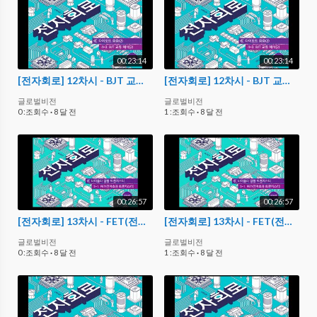
00:23:14
00:23:14
[전자회로] 12차시 - BJT 교류 해석(2)
[전자회로] 12차시 - BJT 교류 해석(2)
글로벌비전
글로벌비전
0 :조회수
·
8 달 전
1 :조회수
·
8 달 전
00:26:57
00:26:57
[전자회로] 13차시 - FET(전계효과 트랜지스터)
[전자회로] 13차시 - FET(전계효과 트랜지스터)
글로벌비전
글로벌비전
0 :조회수
·
8 달 전
1 :조회수
·
8 달 전