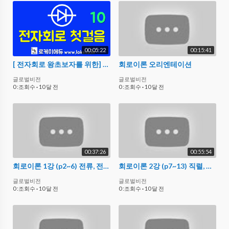
00:05:22
00:15:41
[ 전자회로 왕초보자를 위한] 전자회로 기초 강의 10 [로케이에듀] - 다이오드 회로 해석 응용문제
회로이론 오리엔테이션
글로벌비전
글로벌비전
0 :조회수
·
10 달 전
0 :조회수
·
10 달 전
00:37:26
00:55:54
회로이론 1강 (p2~6) 전류, 전압, 저항, 키르히호프의 법칙, 옴의법칙
회로이론 2강 (p7~13) 직렬, 병렬, 배율기, 분류기, 휘스톤브리지
글로벌비전
글로벌비전
0 :조회수
·
10 달 전
0 :조회수
·
10 달 전