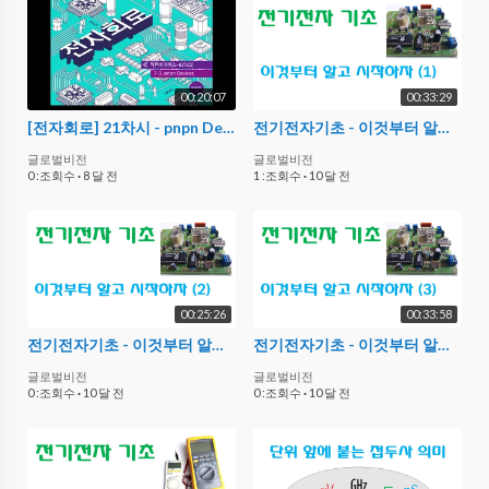
00:20:07
00:33:29
[전자회로] 21차시 - pnpn Devices
전기전자기초 - 이것부터 알고 시작하자.
글로벌비전
글로벌비전
0 :조회수
·
8 달 전
1 :조회수
·
10 달 전
00:25:26
00:33:58
전기전자기초 - 이것부터 알고 시작하자 (2)
전기전자기초 - 이것부터 알고 시작하자 (3)
글로벌비전
글로벌비전
0 :조회수
·
10 달 전
0 :조회수
·
10 달 전