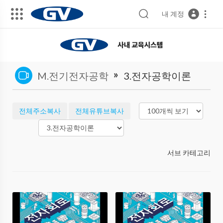
내 계정
»
M.전기전자공학
3.전자공학이론
전체주소복사
전체유튜브복사
서브 카테고리