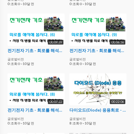
0 :조회수
·
10 달 전
0 :조회수
·
10 달 전
00:09:39
00:06:56
전기전자 기초 - 회로를 해석해 봅시다. (6)
전기전자 기초 - 회로를 해석해 봅시다. (9)
글로벌비전
글로벌비전
0 :조회수
·
10 달 전
0 :조회수
·
10 달 전
00:07:22
00:22:06
전기전자 기초 - 회로를 해석해 봅시다. (8)
다이오드(Diode) 응용회로 - 다이오드 클리퍼(Clipper) 회로
글로벌비전
글로벌비전
0 :조회수
·
10 달 전
8 :조회수
·
10 달 전