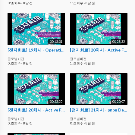
0 :조회수
·
8 달 전
1 :조회수
·
8 달 전
00:13:01
00:23:35
[전자회로] 19차시 - Operational Amplifiers(3)
[전자회로] 20차시 - Active Filters
글로벌비전
글로벌비전
0 :조회수
·
8 달 전
1 :조회수
·
8 달 전
00:23:35
00:20:07
[전자회로] 20차시 - Active Filters
[전자회로] 21차시 - pnpn Devices
글로벌비전
글로벌비전
0 :조회수
·
8 달 전
0 :조회수
·
8 달 전