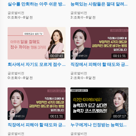
실수를 만회하는 아주 쉬운 방법
능력있는 사람들은 절대 알려주지 않는 시간관리 절대 법칙 4가지
글로벌비전
글로벌비전
0 :조회수
·
8 달 전
3 :조회수
·
8 달 전
00:07:45
00:11:51
회사에서 자기도 모르게 점수 까이는 행동 3가지
직장에서 피해야 할 태도와 긍정적인 태도로 바꾸는 방법
글로벌비전
글로벌비전
0 :조회수
·
8 달 전
2 :조회수
·
8 달 전
00:11:51
00:07:17
직장에서 피해야 할 태도와 긍정적인 태도로 바꾸는 방법
누구에게나 인정받는 능력있는 사람의 업무습관 4가지
글로벌비전
글로벌비전