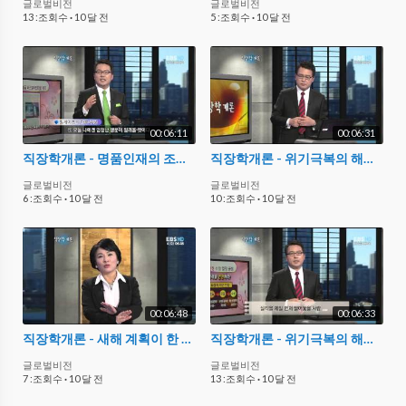
글로벌비전
글로벌비전
13 :조회수
·
10 달 전
5 :조회수
·
10 달 전
00:06:11
00:06:31
직장학개론 - 명품인재의 조건_#004
직장학개론 - 위기극복의 해법_#001
글로벌비전
글로벌비전
6 :조회수
·
10 달 전
10 :조회수
·
10 달 전
00:06:48
00:06:33
직장학개론 - 새해 계획이 한 해를 만든다_#003
직장학개론 - 위기극복의 해법_#002
글로벌비전
글로벌비전
7 :조회수
·
10 달 전
13 :조회수
·
10 달 전