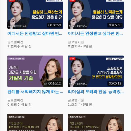
00:05:50
00:05:50
어디서든 인정받고 싶다면 반드시 필요한 것
어디서든 인정받고 싶다면 반드시 필요한 것
글로벌비전
글로벌비전
1 :조회수
·
8 달 전
0 :조회수
·
8 달 전
00:10:12
00:05:12
관계를 서먹해지지 않게 하는 거절 기술
리더십의 오해와 진실. 능력있는 리더만 할 수 있는 행동
글로벌비전
글로벌비전
0 :조회수
·
8 달 전
1 :조회수
·
8 달 전