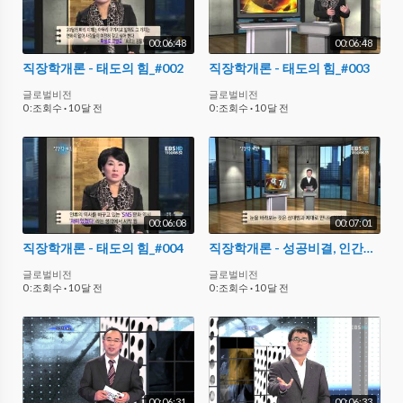
00:06:48
00:06:48
직장학개론 - 태도의 힘_#002
직장학개론 - 태도의 힘_#003
글로벌비전
글로벌비전
0 :조회수
·
10 달 전
0 :조회수
·
10 달 전
00:06:08
00:07:01
직장학개론 - 태도의 힘_#004
직장학개론 - 성공비결, 인간관계에 달려있다_#001
글로벌비전
글로벌비전
0 :조회수
·
10 달 전
0 :조회수
·
10 달 전
00:06:31
00:06:33