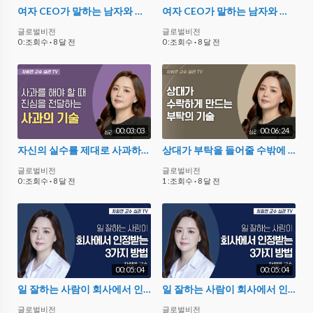
여자 CEO가 말하는 남자와 여자 직원의 차이
여자 CEO가 말하는 남자와 여자 직원의 차이
글로벌비전
글로벌비전
0 :조회수
·
8 달 전
0 :조회수
·
8 달 전
00:03:03
00:06:24
자신의 실수를 제대로 사과하는 방법
상대가 부탁을 들어줄 수밖에 없는 부탁의 기술 3가지
글로벌비전
글로벌비전
0 :조회수
·
8 달 전
1 :조회수
·
8 달 전
00:05:04
00:05:04
일 잘하는 사람이 회사에서 인정받는 3가지 방법
일 잘하는 사람이 회사에서 인정받는 3가지 방법
글로벌비전
글로벌비전