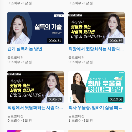
0 :조회수
·
8 달 전
0 :조회수
·
8 달 전
00:06:31
00:06:39
쉽게 설득하는 방법
직장에서 뒷담화하는 사람 대처하는 말과 행동
글로벌비전
글로벌비전
0 :조회수
·
8 달 전
0 :조회수
·
8 달 전
00:06:39
00:10:06
직장에서 뒷담화하는 사람 대처하는 말과 행동
회사 우울증, 일하기 싫을 때 보는 영상
글로벌비전
글로벌비전
0 :조회수
·
8 달 전
1 :조회수
·
8 달 전