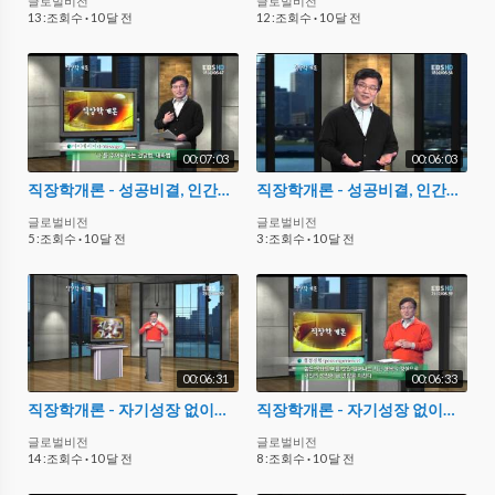
글로벌비전
글로벌비전
13 :조회수
·
10 달 전
12 :조회수
·
10 달 전
00:07:03
00:06:03
직장학개론 - 성공비결, 인간관계에 달려있다_#003
직장학개론 - 성공비결, 인간관계에 달려있다_#004
글로벌비전
글로벌비전
5 :조회수
·
10 달 전
3 :조회수
·
10 달 전
00:06:31
00:06:33
직장학개론 - 자기성장 없이는 성공할 수 없다_#001
직장학개론 - 자기성장 없이는 성공할 수 없다_#002
글로벌비전
글로벌비전
14 :조회수
·
10 달 전
8 :조회수
·
10 달 전