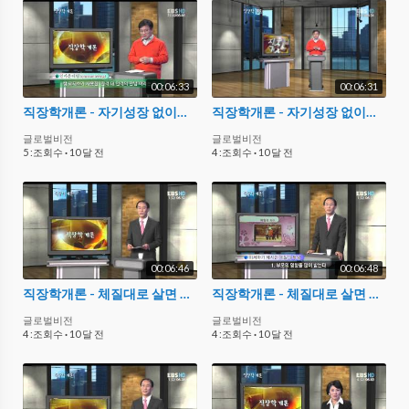
00:06:33
00:06:31
직장학개론 - 자기성장 없이는 성공할 수 없다_#003
직장학개론 - 자기성장 없이는 성공할 수 없다_#004
글로벌비전
글로벌비전
5 :조회수
·
10 달 전
4 :조회수
·
10 달 전
00:06:46
00:06:48
직장학개론 - 체질대로 살면 성공한다_#001
직장학개론 - 체질대로 살면 성공한다_#002
글로벌비전
글로벌비전
4 :조회수
·
10 달 전
4 :조회수
·
10 달 전