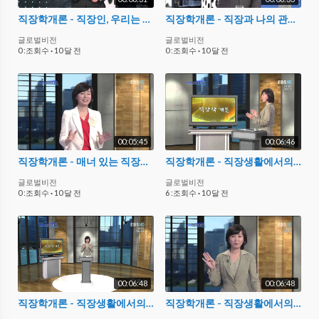
직장학개론 - 직장인, 우리는 누구인가_#001
직장학개론 - 직장과 나의 관계를 정의하라_#002
글로벌비전
글로벌비전
0 :조회수
·
10 달 전
0 :조회수
·
10 달 전
00:05:45
00:06:46
직장학개론 - 매너 있는 직장생활법_#004
직장학개론 - 직장생활에서의 대인관계 매너_#001
글로벌비전
글로벌비전
0 :조회수
·
10 달 전
6 :조회수
·
10 달 전
00:06:48
00:06:48
직장학개론 - 직장생활에서의 대인관계 매너_#002
직장학개론 - 직장생활에서의 대인관계 매너_#003