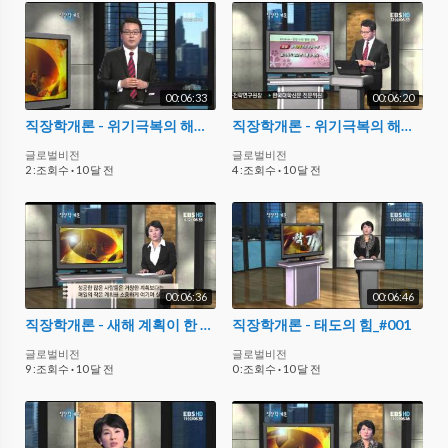
00:06:33
00:06:20
직장학개론 - 위기극복의 해법_#003
직장학개론 - 위기극복의 해법_#004
글로벌비전
글로벌비전
2 :조회수
·
10 달 전
4 :조회수
·
10 달 전
00:06:36
00:06:46
직장학개론 - 새해 계획이 한 해를 만든다_#004
직장학개론 - 태도의 힘_#001
글로벌비전
글로벌비전
9 :조회수
·
10 달 전
0 :조회수
·
10 달 전