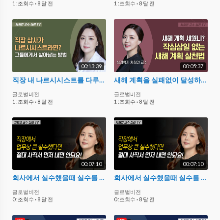
1 :조회수
·
8 달 전
1 :조회수
·
8 달 전
00:13:39
00:05:37
직장 내 나르시시스트를 다루는 법과 대처 방법
새해 계획을 실패없이 달성하는 방법 3가지
글로벌비전
글로벌비전
1 :조회수
·
8 달 전
1 :조회수
·
8 달 전
00:07:10
00:07:10
회사에서 실수했을때 실수를 만회하는 현명한 처신법
회사에서 실수했을때 실수를 만회하는 현명한 처신법
글로벌비전
글로벌비전
0 :조회수
·
8 달 전
0 :조회수
·
8 달 전