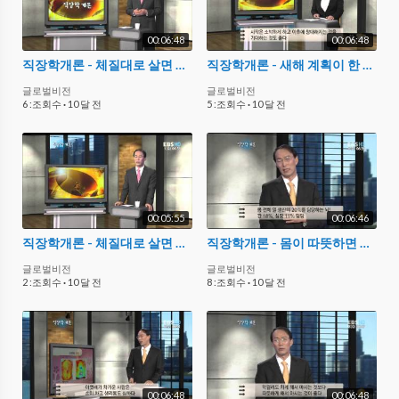
00:06:48
00:06:48
직장학개론 - 체질대로 살면 성공한다_#003
직장학개론 - 새해 계획이 한 해를 만든다_#002
글로벌비전
글로벌비전
6 :조회수
·
10 달 전
5 :조회수
·
10 달 전
00:05:55
00:06:46
직장학개론 - 체질대로 살면 성공한다_#004
직장학개론 - 몸이 따뜻하면 성공한다_#001
글로벌비전
글로벌비전
2 :조회수
·
10 달 전
8 :조회수
·
10 달 전
00:06:48
00:06:48