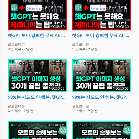
00:08:30
00:08:30
챗GPT보다 강력한 무료 AI! 제미나이 기능 총정리 [ChatGPT vs Gemini]
챗GPT보다 강력한 무료 AI! 제미나이 기능 총정리 [ChatGPT vs Gemini]
글로벌비전
글로벌비전
0 :조회수
·
9 달 전
1 :조회수
·
9 달 전
00:15:58
00:15:58
98%는 시도도 안 해본, 챗GPT 이미지 ‘제대로’ 써먹는 30가지 방법
98%는 시도도 안 해본, 챗GPT 이미지 ‘제대로’ 써먹는 30가지 방법
글로벌비전
글로벌비전
0 :조회수
·
9 달 전
1 :조회수
·
9 달 전