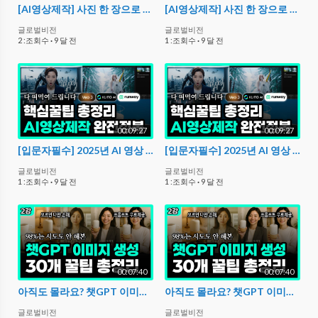
[AI영상제작] 사진 한 장으로 광고 영상 완성? 충격적인 AI 실전 튜토리얼 | 촬영❌ 편집❌
[AI영상제작] 사진 한 장으로 광고 영상 완성? 충격적인 AI 실전 튜토리얼 | 촬영❌ 편집❌
글로벌비전
글로벌비전
2 :조회수
·
9 달 전
1 :조회수
·
9 달 전
00:09:27
00:09:27
[입문자필수] 2025년 AI 영상 제작 실전가이드 | Veo 3 vs Kling AI vs Runway 비교분석! (지금 안 보면 손해입니다)
[입문자필수] 2025년 AI 영상 제작 실전가이드 | Veo 3 vs Kling AI vs Runway 비교분석! (지금 안 보면 손해입니다)
글로벌비전
글로벌비전
1 :조회수
·
9 달 전
1 :조회수
·
9 달 전
00:07:40
00:07:40
아직도 몰라요? 챗GPT 이미지 ‘제대로’ 써먹는 핵꿀팁 총정리.
아직도 몰라요? 챗GPT 이미지 ‘제대로’ 써먹는 핵꿀팁 총정리.
글로벌비전
글로벌비전