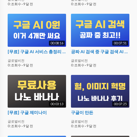
0 :조회수
·
9 달 전
0 :조회수
·
9 달 전
00:08:16
00:07:51
[무료] 구글 AI 서비스 총정리 - 제미나이 & 노트북LM & 검색 AI 모드 & AI 스튜디오
공짜 AI 검색 중 구글 검색 AI 모두가 최고다! 무료는 퍼플렉시티 안 써도 된다!
글로벌비전
글로벌비전
0 :조회수
·
9 달 전
0 :조회수
·
9 달 전
00:03:13
00:07:25
[무료] 구글 제미나이
구글이 만든
글로벌비전
글로벌비전
0 :조회수
·
9 달 전
0 :조회수
·
9 달 전