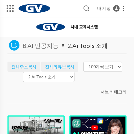
내 계정
»
B.AI 인공지능
2.Ai Tools 소개
전체주소복사
전체유튜브복사
서브 카테고리