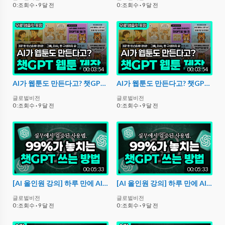
0 :조회수
·
9 달 전
0 :조회수
·
9 달 전
00:03:54
00:03:54
AI가 웹툰도 만든다고? 챗GPT로 1분 컷 | OpenAI 이미지 생성[무료나눔]
AI가 웹툰도 만든다고? 챗GPT로 1분 컷 | OpenAI 이미지 생성[무료나눔]
글로벌비전
글로벌비전
0 :조회수
·
9 달 전
0 :조회수
·
9 달 전
00:05:33
00:05:33
[AI 올인원 강의] 하루 만에 AI 완전 정복! | 역대급 챗GPT 활용법, 입문부터 실전까지
[AI 올인원 강의] 하루 만에 AI 완전 정복! | 역대급 챗GPT 활용법, 입문부터 실전까지
글로벌비전
글로벌비전
0 :조회수
·
9 달 전
0 :조회수
·
9 달 전