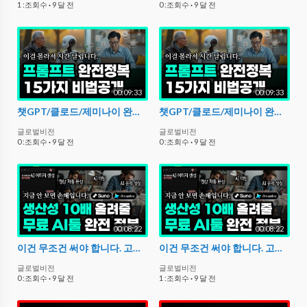
1 :조회수
·
9 달 전
0 :조회수
·
9 달 전
00:09:33
00:09:33
챗GPT/클로드/제미나이 완벽 대응. 최고의 프롬프트 공식 15가지. (프롬프트 무료 배포)
챗GPT/클로드/제미나이 완벽 대응. 최고의 프롬프트 공식 15가지. (프롬프트 무료 배포)
글로벌비전
글로벌비전
0 :조회수
·
9 달 전
0 :조회수
·
9 달 전
00:08:22
00:08:22
이건 무조건 써야 합니다. 고수들이 몰래 쓰는 무료 AI 툴 총정리 | 영상·음성·이미지까지 전부 자동화! (흔한 툴 ❌)
이건 무조건 써야 합니다. 고수들이 몰래 쓰는 무료 AI 툴 총정리 | 영상·음성·이미지까지 전부 자동화! (흔한 툴 ❌)
글로벌비전
글로벌비전
0 :조회수
·
9 달 전
1 :조회수
·
9 달 전