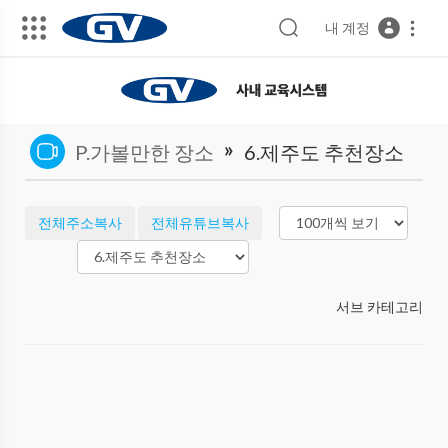
내 계정
»
P.가볼만한 장소
6.제주도 추천장소
전체주소복사
전체유튜브복사
서브 카테고리