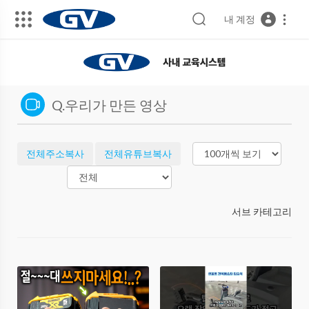
내 계정
Q.우리가 만든 영상
전체주소복사
전체유튜브복사
서브 카테고리