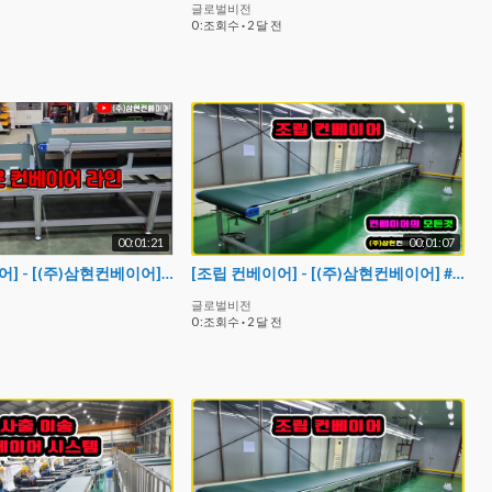
글로벌비전
0 :조회수
·
2 달 전
00:01:21
00:01:07
[업다운컨베이어] - [(주)삼현컨베이어] #컨베이어 #conveyor #콘베어 #컨베어
[조립 컨베이어] - [(주)삼현컨베이어] #컨베이어제작 #컨베이어 #콘베어 #conveyor#컨베이어벨트#콘베어벨트#콘베어제작
글로벌비전
0 :조회수
·
2 달 전