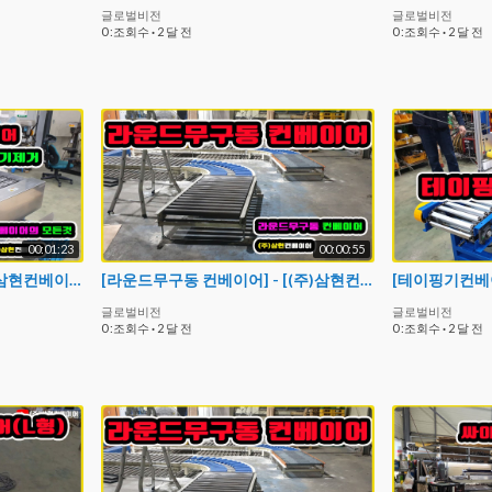
글로벌비전
글로벌비전
0 :조회수
·
2 달 전
0 :조회수
·
2 달 전
00:01:23
00:00:55
[플레이트 컨베이어] - [(주)삼현컨베이어] #컨베이어제작 #컨베이어 #콘베어 #conveyor
[라운드무구동 컨베이어] - [(주)삼현컨베이어] #컨베이어제작 #컨베이어 #콘베어 #conveyor
글로벌비전
글로벌비전
0 :조회수
·
2 달 전
0 :조회수
·
2 달 전