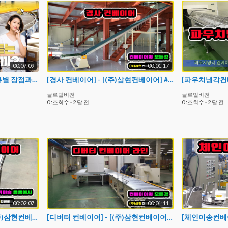
00:07:09
00:01:17
컨베이어 벨트 시스템의 종류별 장점과 단점, 3D모델링
[경사 컨베이어] - [(주)삼현컨베이어] #컨베이어제작 #컨베이어 #콘베어 #conveyor#컨베이어벨트#콘베어벨트#콘베어제작
글로벌비전
글로벌비전
0 :조회수
·
2 달 전
0 :조회수
·
2 달 전
00:02:07
00:01:11
[네트탑체인 컨베이어] - [(주)삼현컨베이어] #컨베이어제작 #컨베이어 #콘베어 #conveyor
[디버터 컨베이어] - [(주)삼현컨베이어] #컨베이어제작 #컨베이어 #콘베어 #conveyor#컨베이어벨트#콘베어벨트#콘베어제작