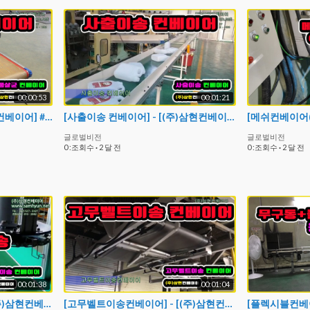
00:00:53
00:01:21
[살균 컨베이어] - [(주)삼현컨베이어] #컨베이어제작 #컨베이어 #콘베어 #conveyor
[사출이송 컨베이어] - [(주)삼현컨베이어] #컨베이어제작 #컨베이어 #콘베어 #conveyor
글로벌비전
글로벌비전
0 :조회수
·
2 달 전
0 :조회수
·
2 달 전
00:01:38
00:01:04
[쥬얼리 이송컨베이어] - [(주)삼현컨베이어] #컨베이어제작 #컨베이어 #콘베어 #conveyor #체인컨베이어 #이송컨베이어 #작업컨베이어 #작업대컨베이어 #조립컨베이어
[고무벨트이송컨베이어] - [(주)삼현컨베이어] #컨베이어제작 #컨베이어 #콘베어 #conveyor