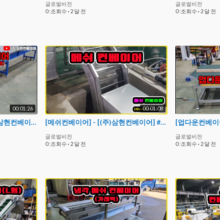
글로벌비전
글로벌비전
0 :조회수
·
2 달 전
0 :조회수
·
2 달 전
00:01:26
00:01:08
[테이핑기 컨베이어] - [(주)삼현컨베이어] #컨베이어 #conveyor #제함기 #콘베어 #컨베어#테이핑기
[메쉬컨베이어] - [(주)삼현컨베이어] #컨베이어제작 #컨베이어 #콘베어 #conveyor
글로벌비전
글로벌비전
0 :조회수
·
2 달 전
0 :조회수
·
2 달 전