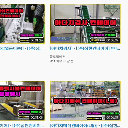
00:01:26
00:01:09
[메쉬컨베이어(각얼음이송)] - [(주)삼현컨베이어] #컨베이어제작 #컨베이어 #콘베어 #conveyor#컨베이어벨트#콘베어벨트#콘베어제작
[아다치경사] - [(주)삼현컨베이어] #컨베이어제작 #컨베이어 #콘베어 #conveyor #아다치컨베이어 #경사컨베이어 #아다치경사컨베이어 #벨트컨베이어 #컨베이어벨트
글로벌비전
0 :조회수
·
2 달 전
00:01:09
00:01:09
[플렉시블컨베이어] - [(주)삼현컨베이어] #컨베이어제작 #컨베이어 #콘베어 #conveyor
[아다치메쉬컨베이어(L형)] - [(주)삼현컨베이어] #컨베이어제작 #컨베이어 #콘베어 #conveyor #메쉬컨베이어 #아다치컨베이어 #아다치메쉬컨베이어