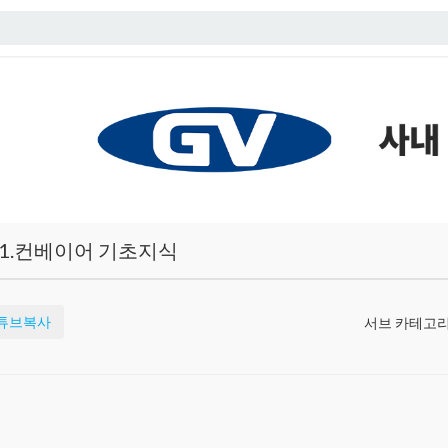
1.컨베이어 기초지식
튜브복사
서브 카테고