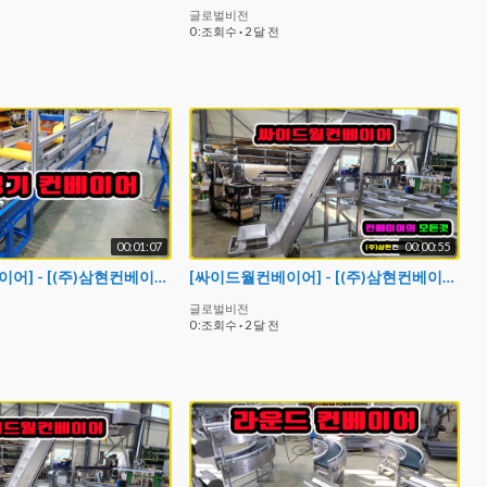
글로벌비전
0 :조회수
·
2 달 전
00:01:07
00:00:55
[테이핑기컨베이어] - [(주)삼현컨베이어] #컨베이어제작 #컨베이어 #콘베어 #conveyor
[싸이드월컨베이어] - [(주)삼현컨베이어] #컨베이어제작 #컨베이어 #콘베어 #conveyor#식품컨베이어
글로벌비전
0 :조회수
·
2 달 전