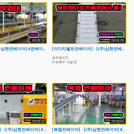
00:01:52
00:01:05
[작업대] - [(주)삼현컨베이어] #컨베이어제작 #컨베이어 #콘베어 #conveyor
[아다치벨트컨베이어] - [(주)삼현컨베이어] #컨베이어제작 #컨베이어 #콘베어 #conveyor
글로벌비전
0 :조회수
·
2 달 전
00:01:12
00:00:42
[미니컨베이어] - [(주)삼현컨베이어] #컨베이어제작 #컨베이어 #콘베어 #conveyor
[복열컨베이어] - [(주)삼현컨베이어] #컨베이어제작 #컨베이어 #콘베어 #conveyor