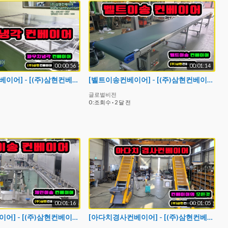
00:00:56
00:01:14
[파우치냉각컨베이어] - [(주)삼현컨베이어] #컨베이어제작 #컨베이어 #콘베어 #conveyor #식품컨베이어 #메쉬컨베이어 #세척기컨베이어 #수저통컨베이어 #파우치이송 #세척기
[벨트이송컨베이어] - [(주)삼현컨베이어] #컨베이어제작 #컨베이어 #콘베어 #conveyor
글로벌비전
0 :조회수
·
2 달 전
00:01:16
00:01:05
[체인이송컨베이어] - [(주)삼현컨베이어] #컨베이어제작 #컨베이어 #콘베어 #conveyor
[아다치경사컨베이어] - [(주)삼현컨베이어] #컨베이어제작 #컨베이어 #콘베어 #conveyor