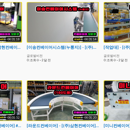
00:01:18
00:01:14
[싸이드월컨베이어] - [(주)삼현컨베이어] #컨베이어제작 #컨베이어 #콘베어 #conveyor#컨베이어벨트#콘베어벨트#콘베어제작
[이송컨베이어시스템(누룽지)] - [(주)삼현컨베이어] #컨베이어제작 #컨베이어 #콘베어 #conveyor#컨베이어벨트#콘베어벨트#콘베어제작
글로벌비전
글로벌비전
0 :조회수
·
2 달 전
0 :조회수
·
2 달 전
00:01:52
00:01:20
[경사컨베이어] - [(주)삼현컨베이어] #컨베이어제작 #컨베이어 #콘베어 #conveyor
[라운드컨베이어] - [(주)삼현컨베이어] #컨베이어제작 #컨베이어 #콘베어 #conveyor#컨베이어벨트#콘베어벨트#콘베어제작