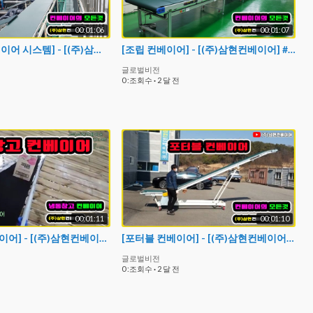
00:01:06
00:01:07
[사출 이송컨베이어 시스템] - [(주)삼현컨베이어] #컨베이어제작 #컨베이어 #콘베어 #conveyor#컨베이어벨트#콘베어벨트#콘베어제작
[조립 컨베이어] - [(주)삼현컨베이어] #컨베이어제작 #컨베이어 #콘베어 #conveyor#컨베이어벨트#콘베어벨트#콘베어제작
글로벌비전
0 :조회수
·
2 달 전
00:01:11
00:01:10
[냉동창고컨베이어] - [(주)삼현컨베이어] #컨베이어제작 #컨베이어 #콘베어 #conveyor
[포터블 컨베이어] - [(주)삼현컨베이어] #컨베이어제작 #컨베이어 #콘베어 #conveyor#컨베이어벨트#콘베어벨트#콘베어제작
글로벌비전
0 :조회수
·
2 달 전