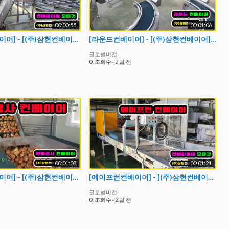
00:00:55
00:01:06
[싸이드월컨베이어] - [(주)삼현컨베이어] #컨베이어제작 #컨베이어 #콘베어 #conveyor#식품컨베이어
[라운드컨베이어] - [(주)삼현컨베이어] #컨베이어제작 #컨베이어 #콘베어 #conveyor
글로벌비전
0 :조회수
·
2 달 전
00:01:08
00:01:21
[양파경사컨베이어] - [(주)삼현컨베이어] #컨베이어제작 #컨베이어 #콘베어 #conveyor
[에이프런컨베이어] - [(주)삼현컨베이어] #컨베이어제작 #컨베이어 #콘베어 #conveyor#칩컨베이어#다이케스팅이송#콘베어제작
글로벌비전
0 :조회수
·
2 달 전