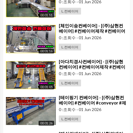
콘베어 #conveyor#컨베이어벨트
0 :조회수
·
01 Jun 2026
#콘베어벨트#콘베어제작
L.컨베이어
00:01:11
⁣[체인이송컨베이어] - [(주)삼현컨
베이어] #컨베이어제작 #컨베이어
#콘베어 #conveyor
0 :조회수
·
01 Jun 2026
L.컨베이어
00:01:16
⁣[아다치경사컨베이어] - [(주)삼현
컨베이어] #컨베이어제작 #컨베이
어 #콘베어 #conveyor
0 :조회수
·
01 Jun 2026
L.컨베이어
00:01:05
⁣[테이핑기 컨베이어] - [(주)삼현컨
베이어] #컨베이어 #conveyor #제
함기 #콘베어 #컨베어#테이핑기
0 :조회수
·
01 Jun 2026
L.컨베이어
00:01:26