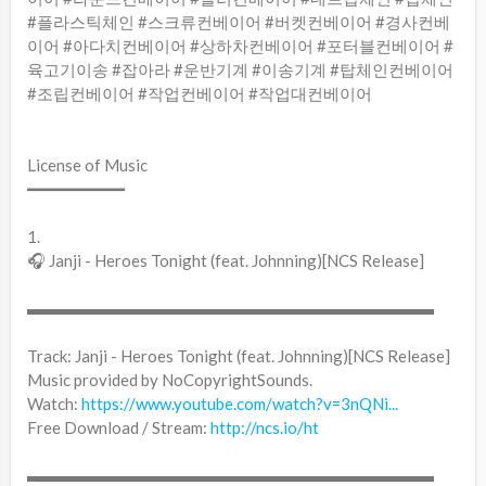
#플라스틱체인 #스크류컨베이어 #버켓컨베이어 #경사컨베
이어 #아다치컨베이어 #상하차컨베이어 #포터블컨베이어 #
육고기이송 #잡아라 #운반기계 #이송기계 #탑체인컨베이어
#조립컨베이어 #작업컨베이어 #작업대컨베이어
License of Music
━━━━━━━━━━
1.
🎧 Janji - Heroes Tonight (feat. Johnning)[NCS Release]
▬▬▬▬▬▬▬▬▬▬▬▬▬▬▬▬▬▬▬▬▬▬▬▬▬
Track: Janji - Heroes Tonight (feat. Johnning)[NCS Release]
Music provided by NoCopyrightSounds.
Watch:
https://www.youtube.com/watch?v=3nQNi...
Free Download / Stream:
http://ncs.io/ht
▬▬▬▬▬▬▬▬▬▬▬▬▬▬▬▬▬▬▬▬▬▬▬▬▬