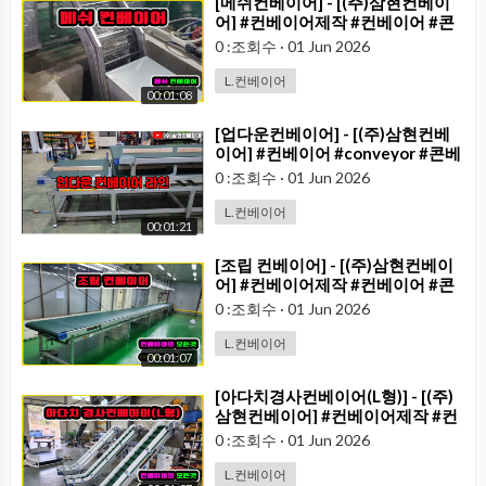
⁣[메쉬컨베이어] - [(주)삼현컨베이
어] #컨베이어제작 #컨베이어 #콘
베어 #conveyor
0 :조회수
·
01 Jun 2026
L.컨베이어
00:01:08
⁣[업다운컨베이어] - [(주)삼현컨베
이어] #컨베이어 #conveyor #콘베
어 #컨베어
0 :조회수
·
01 Jun 2026
L.컨베이어
00:01:21
⁣[조립 컨베이어] - [(주)삼현컨베이
어] #컨베이어제작 #컨베이어 #콘
베어 #conveyor#컨베이어벨트#
0 :조회수
·
01 Jun 2026
콘베어벨트#콘베어제작
L.컨베이어
00:01:07
⁣[아다치경사컨베이어(L형)] - [(주)
삼현컨베이어] #컨베이어제작 #컨
베이어 #콘베어 #conveyor
0 :조회수
·
01 Jun 2026
L.컨베이어