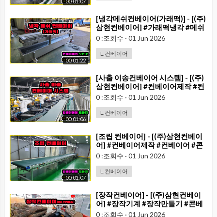
00:01:07
⁣[냉각메쉬컨베이어(가래떡)] - [(주)
삼현컨베이어] #가래떡냉각 #메쉬
컨베이어
0 :조회수
·
01 Jun 2026
L.컨베이어
00:01:22
⁣[사출 이송컨베이어 시스템] - [(주)
삼현컨베이어] #컨베이어제작 #컨
베이어 #콘베어 #conveyor#컨베
0 :조회수
·
01 Jun 2026
이어벨트#콘베어벨트#콘베어제작
L.컨베이어
00:01:06
⁣[조립 컨베이어] - [(주)삼현컨베이
어] #컨베이어제작 #컨베이어 #콘
베어 #conveyor#컨베이어벨트#
0 :조회수
·
01 Jun 2026
콘베어벨트#콘베어제작
L.컨베이어
00:01:07
⁣[장작컨베이어] - [(주)삼현컨베이
어] #장작기계 #장작만들기 #콘베
어 #conveyor
0 :조회수
·
01 Jun 2026