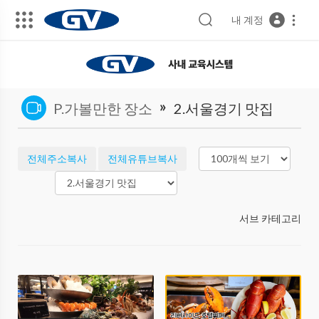
내 계정
»
P.가볼만한 장소
2.서울경기 맛집
전체주소복사
전체유튜브복사
서브 카테고리