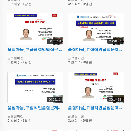
0 :조회수
·
8 달 전
0 :조회수
·
8 달 전
00:23:18
00:28:37
품질마을_고품해결방법실무 시리즈3_고품해결핵심수법1
품질마을_고질적인품질문제해결을 위한 샤이닌기법 활용 사례
글로벌비전
글로벌비전
0 :조회수
·
8 달 전
0 :조회수
·
8 달 전
00:22:11
00:19:22
품질마을_고질적인품질문제해결을 위한 FTA활용 사례
품질마을_고질적인품질문제해결방법실무 시리즈4_고품해결핵심수법2
글로벌비전
글로벌비전
0 :조회수
·
8 달 전
0 :조회수
·
8 달 전