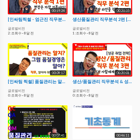
00:19:24
00:20:35
[인싸팀찍썰 - 엄근진 직무분석] 생산/품질관리 직무분석 1편
생산품질관리 직무분석 2편 [인싸팀찍썰 - 엄근진 직무분석]
글로벌비전
글로벌비전
2 :조회수
·
8 달 전
1 :조회수
·
8 달 전
00:09:17
00:20:01
[인싸팀 찍썰] 품질관리는 알지? 그럼 품질경영은 알아?
생산/품질관리 직무분석 & 성공취업 전략 3편 [인싸팀찍썰 - 엄근진 직무분석]
글로벌비전
글로벌비전
0 :조회수
·
8 달 전
0 :조회수
·
8 달 전
00:07:41
00:46:11