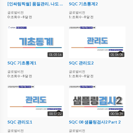
[인싸팀찍썰] 품질관리, 나도 불량품 잘 골라낸다!
SQC 기초통계2
글로벌비전
글로벌비전
0 :조회수
·
8 달 전
1 :조회수
·
8 달 전
01:05:16
01:04:08
SQC 기초통계1
SQC 관리도2
글로벌비전
글로벌비전
0 :조회수
·
8 달 전
1 :조회수
·
8 달 전
00:57:22
00:58:39
SQC 관리도1
SQC 08 샘플링검사2 Part 2
글로벌비전
글로벌비전