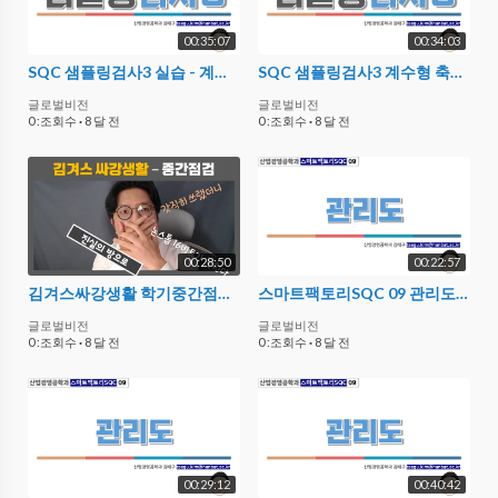
00:35:07
00:34:03
SQC 샘플링검사3 실습 - 계수형 축차 샘플링검사
SQC 샘플링검사3 계수형 축차 샘플링검사
글로벌비전
글로벌비전
0 :조회수
·
8 달 전
0 :조회수
·
8 달 전
00:28:50
00:22:57
김겨스싸강생활 학기중간점검 - SQC
스마트팩토리SQC 09 관리도 03 실습
글로벌비전
글로벌비전
0 :조회수
·
8 달 전
0 :조회수
·
8 달 전
00:29:12
00:40:42