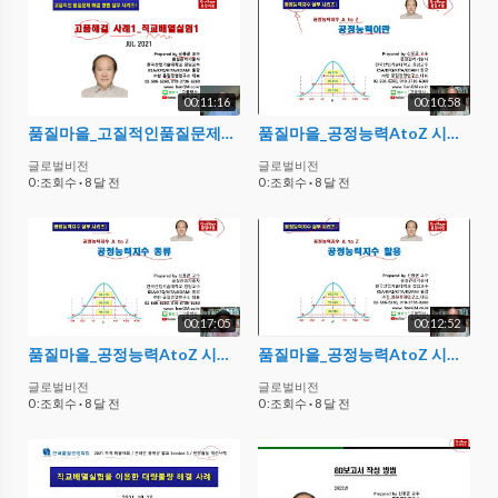
00:11:16
00:10:58
품질마을_고질적인품질문제해결방법실무 시리즈5_고품해결 사례1
품질마을_공정능력AtoZ 시리즈1_공정능력이란
글로벌비전
글로벌비전
0 :조회수
·
8 달 전
0 :조회수
·
8 달 전
00:17:05
00:12:52
품질마을_공정능력AtoZ 시리즈2_공정능력지수 종류
품질마을_공정능력AtoZ 시리즈3_공정능력지수활용
글로벌비전
글로벌비전
0 :조회수
·
8 달 전
0 :조회수
·
8 달 전