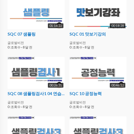
01:14:22
00:18:28
SQC 07 샘플링
SQC 01 맛보기강의
글로벌비전
글로벌비전
0 :조회수
·
8 달 전
0 :조회수
·
8 달 전
00:26:31
00:46:12
SQC 08 샘플링검사1 04 연습문제
SQC 10 공정능력
글로벌비전
글로벌비전
0 :조회수
·
8 달 전
0 :조회수
·
8 달 전