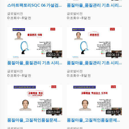
스마트팩토리SQC 06 가설검정 4
품질마을_품질관리 기초 시리즈1_품질이란
글로벌비전
글로벌비전
0 :조회수
·
8 달 전
0 :조회수
·
8 달 전
00:12:31
00:06:18
품질마을_품질관리 기초 시리즈2_ 품질관리 이해
품질마을_품질관리 기초 시리즈3_변동관리
글로벌비전
글로벌비전
0 :조회수
·
8 달 전
0 :조회수
·
8 달 전
00:13:44
00:12:52
품질마을_고질적인품질문제해결방법실무 시리즈1_고품해결개요
품질마을_고질적인품질문제해결방법실무 시리즈2_고품해결핵심요소
글로벌비전
글로벌비전