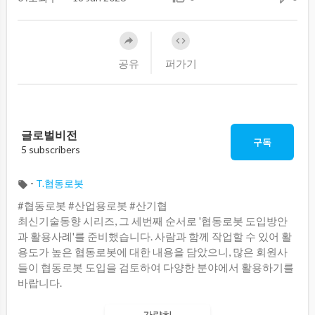
공유
퍼가기
글로벌비전
구독
5 subscribers
-
T.협동로봇
#협동로봇 #산업용로봇 #산기협
최신기술동향 시리즈, 그 세번째 순서로 '협동로봇 도입방안
과 활용사례'를 준비했습니다. 사람과 함께 작업할 수 있어 활
용도가 높은 협동로봇에 대한 내용을 담았으니, 많은 회원사
들이 협동로봇 도입을 검토하여 다양한 분야에서 활용하기를
바랍니다.
간략히