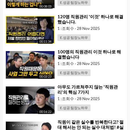
E.성공 팀장노하우
00:08:03
⁣120명 직원관리 '이것' 하나로 해결
했습니다.
1 :조회수
·
28 Nov 2025
E.성공 팀장노하우
00:11:34
⁣100명의 직원관리 이것 하나로 해
결했습니다
1 :조회수
·
28 Nov 2025
E.성공 팀장노하우
00:03:23
⁣아무도 가르쳐주지 않는 '직원관
리'의 핵심 7가지
1 :조회수
·
28 Nov 2025
E.성공 팀장노하우
00:16:22
⁣직원이 같은 실수를 반복한다고? 절
대 해서는 안 되는 실수 대처법! #실