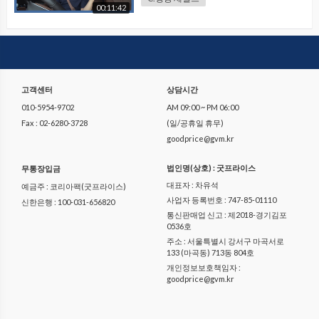
00:11:42
고객센터
상담시간
010-5954-9702
AM 09:00 ~ PM 06:00
Fax : 02-6280-3728
(일/공휴일 휴무)
goodprice@gvm.kr
법인명(상호) : 굿프라이스
무통장입금
대표자 : 차유석
예금주 : 코리아팩(굿프라이스)
사업자 등록번호 : 747-85-01110
신한은행 : 100-031-656820
통신판매업 신고 : 제2018-경기김포
0536호
주소 : 서울특별시 강서구 마곡서로
133 (마곡동) 713동 804호
개인정보보호책임자 :
goodprice@gvm.kr