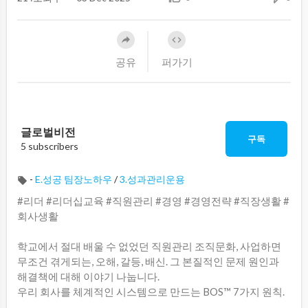
공유
퍼가기
글로벌비전
구독
5 subscribers
-
E.성공 팀장노하우
/
3.성과관리운용
#리더 #리더십교육 #직원관리 #경영 #경영전략 #직장생활 #
회사생활
학교에서 절대 배울 수 없었던 직원관리 조직문화, 사업하면
무조건 겪게되는, 오해, 갈등, 배신. 그 본질적인 문제 원인과
해결책에 대해 이야기 나눕니다.
우리 회사를 체계적인 시스템으로 만드는 BOS™ 7가지 원칙.