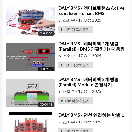
⁣DALY BMS - 액티브밸런스 Active
Equalizer + smart BMS
8 :조회수
·
17 Oct 2025
H.배터리 (2차전지)
00:00:44
⁣DALY BMS - 배터리팩 2개 병렬
(Parallel) - BMS 연결하기 ( 대용량
ESS )
6 :조회수
·
17 Oct 2025
H.배터리 (2차전지)
00:02:30
⁣DALY BMS - 배터리팩 2개 병렬
(Parallel) Module 연결하기
9 :조회수
·
17 Oct 2025
H.배터리 (2차전지)
00:00:43
⁣DALY BMS - 전선 연결하는 방법 1
7 :조회수
·
17 Oct 2025
H.배터리 (2차전지)