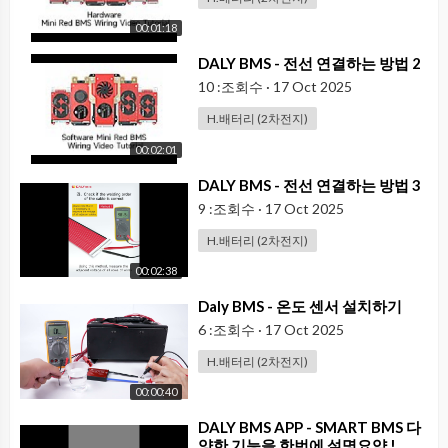
00:01:18
⁣DALY BMS - 전선 연결하는 방법 2
10 :조회수
·
17 Oct 2025
H.배터리 (2차전지)
00:02:01
⁣DALY BMS - 전선 연결하는 방법 3
9 :조회수
·
17 Oct 2025
H.배터리 (2차전지)
00:02:38
⁣Daly BMS - 온도 센서 설치하기
6 :조회수
·
17 Oct 2025
H.배터리 (2차전지)
00:00:40
⁣DALY BMS APP - SMART BMS 다
양한 기능을 한번에 설명요약 !