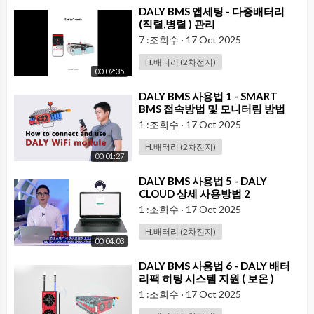
⁣DALY BMS 앱세팅 - 다중배터리
(직렬,병렬 ) 관리
7 :조회수
·
17 Oct 2025
H.배터리 (2차전지)
00:02:35
⁣DALY BMS 사용법 1 - SMART
BMS 접속방법 및 모니터링 방법
1 :조회수
·
17 Oct 2025
H.배터리 (2차전지)
00:01:27
⁣DALY BMS 사용법 5 - DALY
CLOUD 상세 사용방법 2
1 :조회수
·
17 Oct 2025
H.배터리 (2차전지)
00:04:03
⁣DALY BMS 사용법 6 - DALY 배터
리팩 히팅 시스템 지원 ( 보온 )
1 :조회수
·
17 Oct 2025