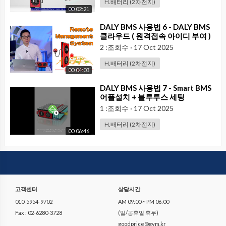
H.배터리 (2차전지)
00:02:21
⁣DALY BMS 사용법 6 - DALY BMS
클라우드 ( 원격접속 아이디 부여 )
2 :조회수
·
17 Oct 2025
H.배터리 (2차전지)
00:04:03
⁣DALY BMS 사용법 7 - Smart BMS
어플설치 + 블루투스 세팅
1 :조회수
·
17 Oct 2025
H.배터리 (2차전지)
00:06:46
고객센터
상담시간
010-5954-9702
AM 09:00 ~ PM 06:00
Fax : 02-6280-3728
(일/공휴일 휴무)
goodprice@gvm.kr