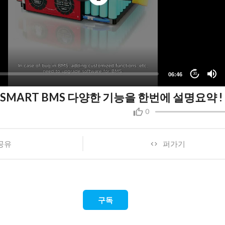
06:46
30
 - SMART BMS 다양한 기능을 한번에 설명요약 !
0
공유
퍼가기
구독