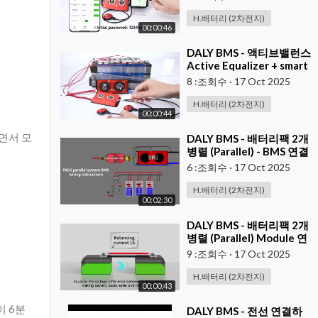
H.배터리 (2차전지)
00:00:46
⁣DALY BMS - 액티브밸런스
Active Equalizer + smart
BMS
8 :조회수
·
17 Oct 2025
H.배터리 (2차전지)
00:00:44
하면서 모
⁣DALY BMS - 배터리팩 2개
병렬 (Parallel) - BMS 연결
하기 ( 대용량 ESS )
6 :조회수
·
17 Oct 2025
H.배터리 (2차전지)
00:02:30
⁣DALY BMS - 배터리팩 2개
병렬 (Parallel) Module 연
결하기
9 :조회수
·
17 Oct 2025
H.배터리 (2차전지)
00:00:43
길이 6분
⁣DALY BMS - 전선 연결하