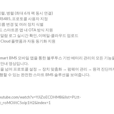
렬, 병렬 (최대 6개 팩 동시 연결)
 RS485, 프로토콜 사용자 지정
능 이름 변경 및 여러 장치 식별
 스마트폰 앱 내 OTA 방식 지원
 알람 로그 실시간 확인, 이메일·클라우드 업로드
LY Cloud 플랫폼과 자동 동기화 지원
 Smart BMS 모바일 앱을 통한 블루투스 기반 배터리 관리의 모든 기
 안내 영상입니다.
링을 넘어 프로토콜 설정 → 장치 맞춤화 → 펌웨어 관리 → 원격 진단까
행할 수 있는 완전한 스마트 BMS 솔루션을 보여줍니다.
.youtube.com/watch?v=YJiZoECDHM8&list=PLtt-
_roMOiItC5oip1H2&index=1