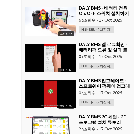
⁣DALY BMS - 배터리 전원
On/OFF 스위치 설치하기
6 :조회수
·
17 Oct 2025
H.배터리 (2차전지)
00:00:43
⁣DALY BMS 앱 로그확인 -
배터리팩 오류 및 실패 로
그 확인방법
0 :조회수
·
17 Oct 2025
H.배터리 (2차전지)
00:01:43
⁣DALY BMS 업그레이드 -
스프트웨어 펌웨어 업그레
이드 방법
0 :조회수
·
17 Oct 2025
H.배터리 (2차전지)
00:01:09
⁣DALY BMS PC 세팅 - PC
프로그램 설치 튜토리
2 :조회수
·
17 Oct 2025