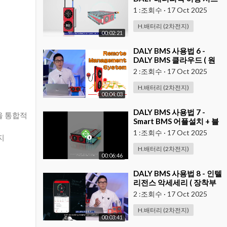
템 지원 ( 보온 )
1 :조회수
·
17 Oct 2025
H.배터리 (2차전지)
00:02:21
⁣DALY BMS 사용법 6 -
DALY BMS 클라우드 ( 원
격접속 아이디 부여 )
2 :조회수
·
17 Oct 2025
H.배터리 (2차전지)
00:04:03
⁣DALY BMS 사용법 7 -
능을 통합적
Smart BMS 어플설치 + 블
루투스 세팅
1 :조회수
·
17 Oct 2025
지
H.배터리 (2차전지)
00:06:46
⁣DALY BMS 사용법 8 - 인텔
리전스 악세세리 ( 장착부
품 )
2 :조회수
·
17 Oct 2025
H.배터리 (2차전지)
00:03:41