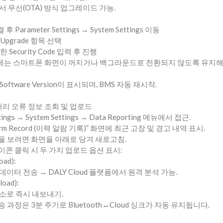
 무선(OTA) 방식 업그레이드 가능.
 Parameter Settings → System Settings 이동
re Upgrade 항목 선택
한 Security Code 입력 후 진행
에는 스마트폰 화면이 꺼지거나 백그라운드로 전환되지 않도록 유지해
oftware Version이 표시되며, BMS 자동 재시작.
. 배터리 오류 정보 조회 및 업로드
ttings → System Settings → Data Reporting 메뉴에서 접근.
l Alarm Record (이력 알람 기록)” 화면에 최근 고장 및 경고 내역 표시.
록을 보려면 화면을 아래로 당겨 새로고침.
이콘 클릭 시 두 가지 업로드 옵션 표시:
oad):
이터 전송 → DALY Cloud 플랫폼에서 원격 분석 가능.
load):
소로 즉시 내보내기.
 과정은 3분 주기로 Bluetooth↔Cloud 싱크가 자동 유지됩니다.