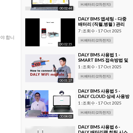
H.배터리 (2차전지)
00:02:44
⁣DALY BMS 앱세팅 - 다중
배터리 (직렬,병렬 ) 관리
7 :조회수
·
17 Oct 2025
야 합니
H.배터리 (2차전지)
00:02:35
⁣DALY BMS 사용법 1 -
SMART BMS 접속방법 및
모니터링 방법
1 :조회수
·
17 Oct 2025
H.배터리 (2차전지)
00:01:27
⁣DALY BMS 사용법 5 -
DALY CLOUD 상세 사용방
법 2
1 :조회수
·
17 Oct 2025
H.배터리 (2차전지)
00:04:03
⁣DALY BMS 사용법 6 -
DALY 배터리팩 히팅 시스