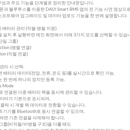
체 구성과 주요 기능을 단계별로 정리한 안내문입니다.
과 블루투스를 이용한 DALY Smart BMS 앱의 전 기능 시연 영상으
, 소프트웨어 업그레이드 및 데이터 업로드 기능을 한 번에 설명합니다.
 다중 배터리 관리 (직렬·병렬 지원)
S 앱을 설치 후 실행하면 메인 화면에서 아래 3가지 모드를 선택할 수 있습
p (단일 그룹)
nection (병렬 연결)
ction (직렬 연결)
 관리 시 선택.
 배터리 데이터(전압, 전류, 온도 등)를 실시간으로 확인 가능.
 한 번에 하나의 장치만 등록 가능.
ies Mode
렬로 연결된 다중 배터리 팩을 동시에 관리할 수 있습니다.
 데이터가 기본으로 표시되며,
 클릭 시 개별 팩 데이터로 전환할 수 있습니다.
S 기기를 Bluetooth로 동시 연결할 수 있으며,
려면 기존 연결을 삭제해야 합니다.
 그룹(비직렬/비병렬 구조)을 다룰 때도