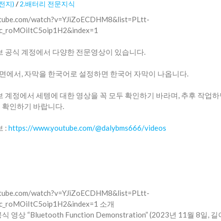
전지)
/
2.배터리 전문지식
outube.com/watch?v=YJiZoECDHM8&list=PLtt-
_roMOiItC5oip1H2&index=1
유튜브 공식 계정에서 다양한 전문영상이 있습니다.
면에서, 자막을 한국어로 설정하면 한국어 자막이 나옵니다.
튜브 계정에서 세텡에 대한 영상을 꼭 모두 확인하기 바라며, 추후 작업
꼭 확인하기 바랍니다.
 :
https://www.youtube.com/@dalybms666/videos
utube.com/watch?v=YJiZoECDHM8&list=PLtt-
_roMOiItC5oip1H2&index=1 소개
 영상 “Bluetooth Function Demonstration” (2023년 11월 8일, 