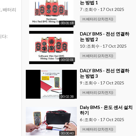
는 방법 1
7 :조회수
·
17 Oct 2025
로, 배터리
H.배터리 (2차전지)
00:01:18
⁣DALY BMS - 전선 연결하
니다:
는 방법 2
10 :조회수
·
17 Oct 2025
H.배터리 (2차전지)
00:02:01
⁣DALY BMS - 전선 연결하
는 방법 3
9 :조회수
·
17 Oct 2025
H.배터리 (2차전지)
00:02:38
⁣Daly BMS - 온도 센서 설치
하기
6 :조회수
·
17 Oct 2025
H.배터리 (2차전지)
00:00:40