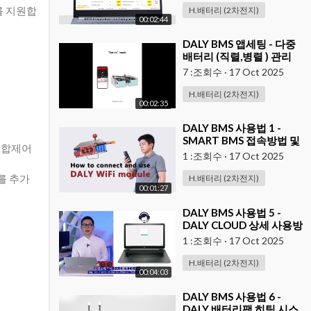
화를 지원합
H.배터리 (2차전지)
00:02:44
⁣DALY BMS 앱세팅 - 다중
배터리 (직렬,병렬 ) 관리
7 :조회수
·
17 Oct 2025
H.배터리 (2차전지)
00:02:35
⁣DALY BMS 사용법 1 -
SMART BMS 접속방법 및
 통합제어
모니터링 방법
1 :조회수
·
17 Oct 2025
를 추가
H.배터리 (2차전지)
00:01:27
⁣DALY BMS 사용법 5 -
DALY CLOUD 상세 사용방
법 2
1 :조회수
·
17 Oct 2025
H.배터리 (2차전지)
00:04:03
⁣DALY BMS 사용법 6 -
DALY 배터리팩 히팅 시스