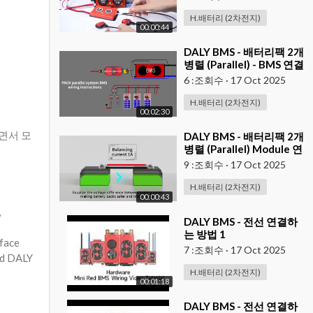
H.배터리 (2차전지)
00:00:44
⁣DALY BMS - 배터리팩 2개
병렬 (Parallel) - BMS 연결
하기 ( 대용량 ESS )
6 :조회수
·
17 Oct 2025
H.배터리 (2차전지)
00:02:30
하면서 모
⁣DALY BMS - 배터리팩 2개
병렬 (Parallel) Module 연
결하기
9 :조회수
·
17 Oct 2025
H.배터리 (2차전지)
00:00:43
,
⁣DALY BMS - 전선 연결하
는 방법 1
rface
7 :조회수
·
17 Oct 2025
and DALY
H.배터리 (2차전지)
00:01:18
⁣DALY BMS - 전선 연결하