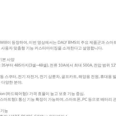
 Will이 등장하여, 이번 영상에서는 DALY BMS의 주요 제품군과 스마
고 사용자 맞춤형 기능 커스터마이징을 소개한다고 설명합니다.
 기본 사양
: 3S부터 48S까지(3셀~48셀), 전류 10A에서 최대 500A, 전압 범위 12
전동 스쿠터, 전기 자전거, 전기 삼륜차, 골프카트, 해양용 전원, 휴대용 
등 다양한 분야.
ersion (하드웨어형): 가격 효율이 높고 보호 기능 중심.
sion (스마트형): 통신 기능 확장이 가능하며, 스마트폰, PC 등으로 배터리 
의 기능