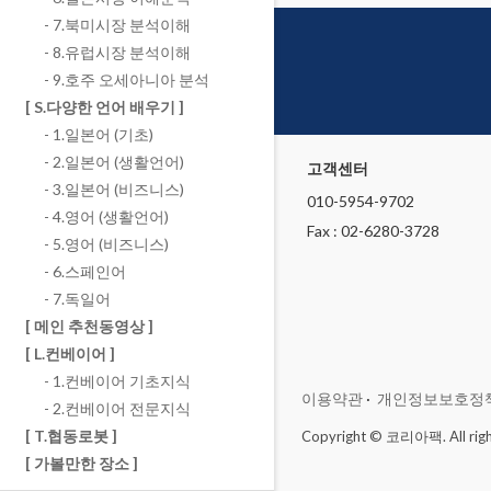
- 7.북미시장 분석이해
- 8.유럽시장 분석이해
- 9.호주 오세아니아 분석
[ S.다양한 언어 배우기 ]
- 1.일본어 (기초)
- 2.일본어 (생활언어)
고객센터
- 3.일본어 (비즈니스)
010-5954-9702
- 4.영어 (생활언어)
Fax : 02-6280-3728
- 5.영어 (비즈니스)
- 6.스페인어
- 7.독일어
[ 메인 추천동영상 ]
[ L.컨베이어 ]
- 1.컨베이어 기초지식
이용약관
·
개인정보보호정
- 2.컨베이어 전문지식
[ T.협동로봇 ]
Copyright © 코리아팩. All righ
[ 가볼만한 장소 ]