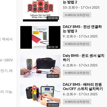
는 방법 2
10 :조회수
·
17 Oct 2025
H.배터리 (2차전지)
00:02:01
⁣DALY BMS - 전선 연결하
는 방법 3
9 :조회수
·
17 Oct 2025
트 액세서
H.배터리 (2차전지)
00:02:38
⁣Daly BMS - 온도 센서 설치
하기
V~180V
6 :조회수
·
17 Oct 2025
발전기, 에
H.배터리 (2차전지)
00:00:40
⁣DALY BMS - 배터리 전원
On/OFF 스위치 설치하기
관리 가능.
6 :조회수
·
17 Oct 2025
H.배터리 (2차전지)
00:00:43