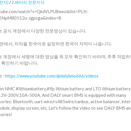
전지)
/
2.배터리 전문지식
outube.com/watch?v=QkdVLPU8weo&list=PLtt-
5NpM80512u-zgpcga&index=8
유튜브 공식 계정에서 다양한 전문영상이 있습니다.
면에서, 자막을 한국어로 설정하면 한국어 자막이 나옵니다.
튜브 계정에서 세텡에 대한 영상을 꼭 모두 확인하기 바라며, 추후 작업
꼭 확인하기 바랍니다.
 :
https://www.youtube.com/@dalybms666/videos
n NMC #lithiumbattery,#lfp lithium battery and LTO lithium battery
12V-200V,10A-500A. And DALY smart BMS is equipped with many
sories: Bluetooth, uart wire/rs485wire/canbus, active balancer, inte
odule, display screen, etc. Let's follow the video to see DALY BMS 
sories!