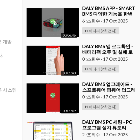
⁣DALY BMS APP - SMART
BMS 다양한 기능을 한번
에 설명요약 !
6 :조회수
·
17 Oct 2025
H.배터리 (2차전지)
00:06:46
및 개발
⁣DALY BMS 앱 로그확인 -
배터리팩 오류 및 실패 로
.
그 확인방법
0 :조회수
·
17 Oct 2025
H.배터리 (2차전지)
00:01:43
⁣DALY BMS 업그레이드 -
큰 시스템
스프트웨어 펌웨어 업그레
이드 방법
0 :조회수
·
17 Oct 2025
H.배터리 (2차전지)
00:01:09
⁣DALY BMS PC 세팅 - PC
프로그램 설치 튜토리
2 :조회수
·
17 Oct 2025