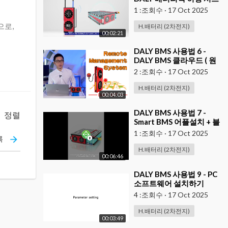
템 지원 ( 보온 )
1 :조회수
·
17 Oct 2025
으로,
H.배터리 (2차전지)
00:02:21
⁣DALY BMS 사용법 6 -
DALY BMS 클라우드 ( 원
격접속 아이디 부여 )
2 :조회수
·
17 Oct 2025
H.배터리 (2차전지)
00:04:03
⁣DALY BMS 사용법 7 -
정렬
Smart BMS 어플설치 + 블
루투스 세팅
1 :조회수
·
17 Oct 2025
록
H.배터리 (2차전지)
00:06:46
⁣DALY BMS 사용법 9 - PC
소프트웨어 설치하기
4 :조회수
·
17 Oct 2025
H.배터리 (2차전지)
00:03:49